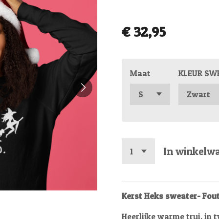
€ 32,95
Maat
KLEUR SW
In winkelw
Kerst Heks sweater- Fout
Heerlijke warme trui, in 