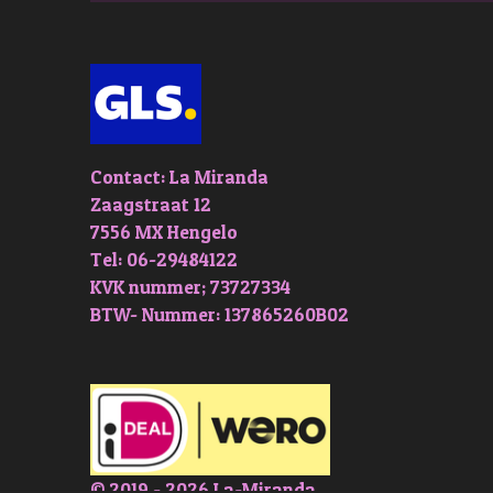
Contact: La Miranda
Zaagstraat 12
7556 MX Hengelo
Tel: 06-29484122
KVK nummer; 73727334
BTW- Nummer: 137865260B02
© 2019 - 2026 La-Miranda