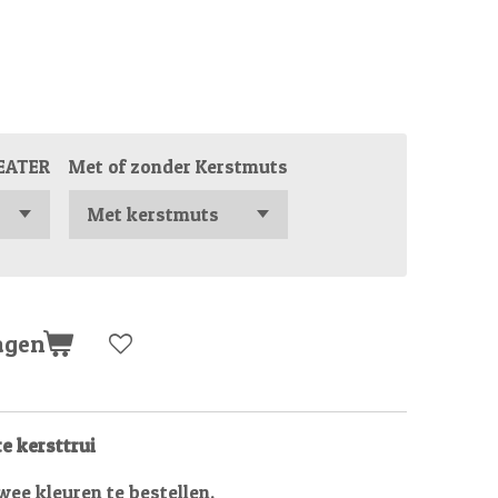
EATER
Met of zonder Kerstmuts
agen
e kersttrui
twee kleuren te bestellen.