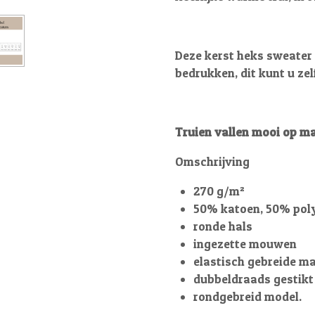
Deze kerst heks sweater 
bedrukken, dit kunt u ze
Truien vallen mooi op ma
Omschrijving
270 g/m²
50% katoen, 50% pol
ronde hals
ingezette mouwen
elastisch gebreide m
dubbeldraads gestikt
rondgebreid model.