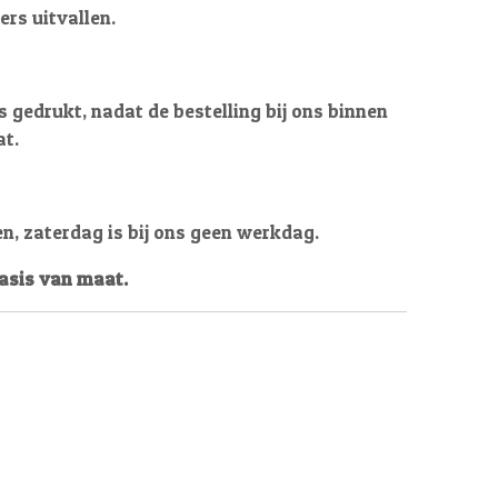
ers uitvallen.
 gedrukt, nadat de bestelling bij ons binnen
at.
en, zaterdag is bij ons geen werkdag.
basis van maat.