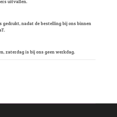
ers uitvallen.
 gedrukt, nadat de bestelling bij ons binnen
aT.
en, zaterdag is bij ons geen werkdag.