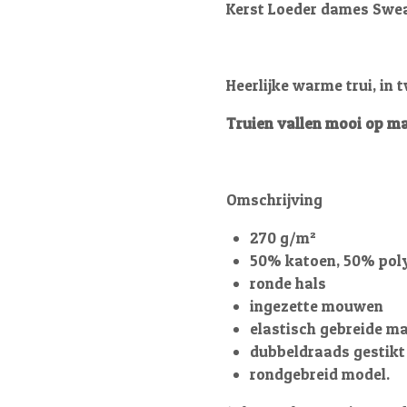
Kerst Loeder dames Sweat
Heerlijke warme trui, in 
Truien vallen mooi op ma
Omschrijving
270 g/m²
50% katoen, 50% pol
ronde hals
ingezette mouwen
elastisch gebreide m
dubbeldraads gestikt
rondgebreid model.