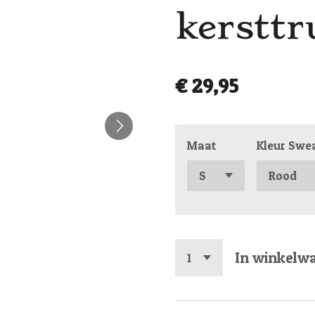
kersttr
€ 29,95
Maat
Kleur Swe
In winkelw