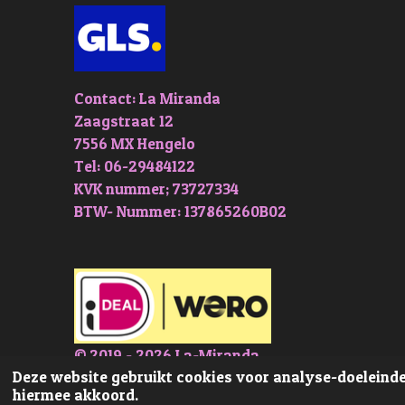
Contact: La Miranda
Zaagstraat 12
7556 MX Hengelo
Tel: 06-29484122
KVK nummer; 73727334
BTW- Nummer: 137865260B02
© 2019 - 2026 La-Miranda
Deze website gebruikt cookies voor analyse-doeleinden
hiermee akkoord.