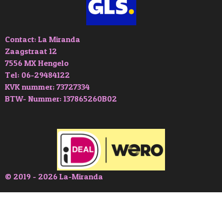
Contact: La Miranda
Zaagstraat 12
7556 MX Hengelo
Tel: 06-29484122
KVK nummer; 73727334
BTW- Nummer: 137865260B02
© 2019 - 2026 La-Miranda