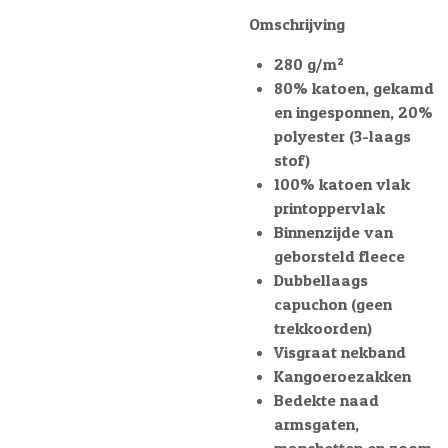
Omschrijving
280 g/m²
80% katoen, gekamd
en ingesponnen, 20%
polyester (3-laags
stof)
100% katoen vlak
printoppervlak
Binnenzijde van
geborsteld fleece
Dubbellaags
capuchon (geen
trekkoorden)
Visgraat nekband
Kangoeroezakken
Bedekte naad
armsgaten,