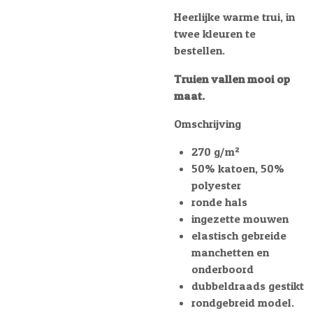
Heerlijke warme trui, in
twee kleuren te
bestellen.
Truien vallen mooi op
maat.
Omschrijving
270 g/m²
50% katoen, 50%
polyester
ronde hals
ingezette mouwen
elastisch gebreide
manchetten en
onderboord
dubbeldraads gestikt
rondgebreid model.