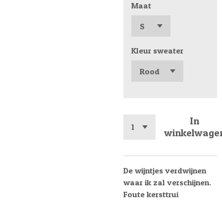
Maat
Kleur sweater
In
winkelwage
De wijntjes verdwijnen
waar ik zal verschijnen.
Foute kersttrui