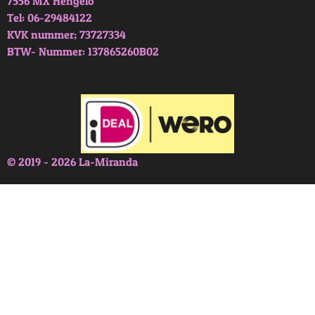
7556 MX Hengelo
Tel: 06-29484122
KVK nummer; 73727334
BTW- Nummer: 137865260B02
© 2019 - 2026 La-Miranda