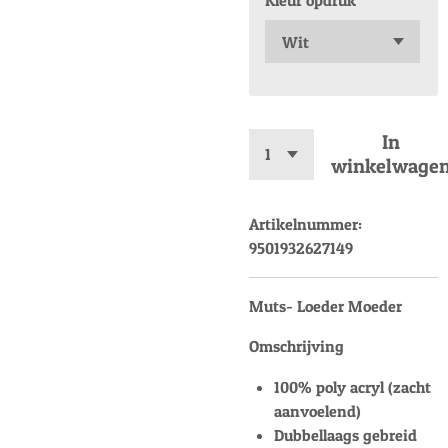
Kleur opdruk
In
winkelwage
Artikelnummer:
9501932627149
Muts- Loeder Moeder
Omschrijving
100% poly acryl (zacht
aanvoelend)
Dubbellaags gebreid