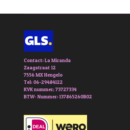
Contact: La Miranda
Zaagstraat 12
7556 MX Hengelo
Tel: 06-29484122
KVK nummer; 73727334
BTW- Nummer: 137865260B02