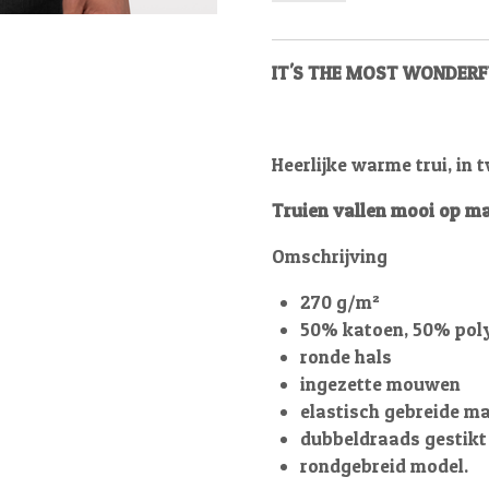
IT'S THE MOST WONDERF
Heerlijke warme trui, in 
Truien vallen mooi op ma
Omschrijving
270 g/m²
50% katoen, 50% pol
ronde hals
ingezette mouwen
elastisch gebreide m
dubbeldraads gestikt
rondgebreid model.