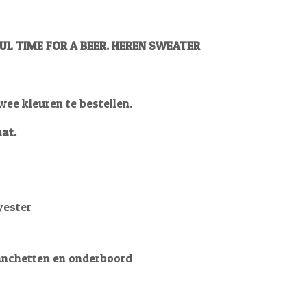
UL TIME FOR A BEER. HEREN SWEATER
twee kleuren te bestellen.
at.
yester
anchetten en onderboord