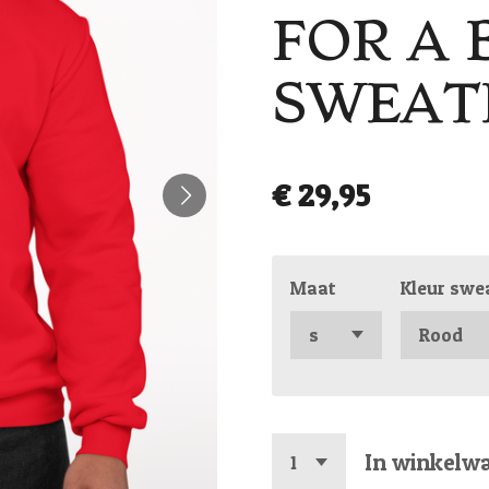
FOR A 
SWEAT
€ 29,95
Maat
Kleur swe
In winkelw