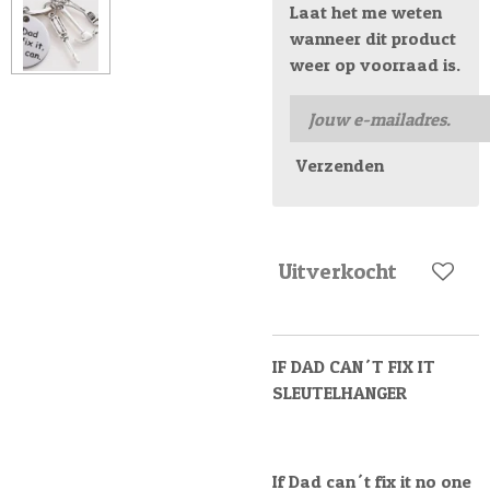
Laat het me weten
wanneer dit product
weer op voorraad is.
Verzenden
Uitverkocht
IF DAD CAN´T FIX IT
SLEUTELHANGER
If Dad can´t fix it no one