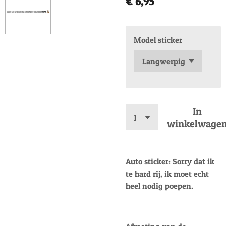
€ 6,95
Model sticker
In
winkelwage
Auto sticker: Sorry dat ik
te hard rij, ik moet echt
heel nodig poepen.