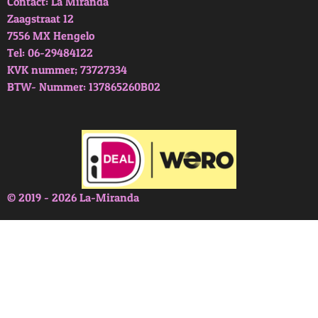
Contact: La Miranda
Zaagstraat 12
7556 MX Hengelo
Tel: 06-29484122
KVK nummer; 73727334
BTW- Nummer: 137865260B02
© 2019 - 2026 La-Miranda