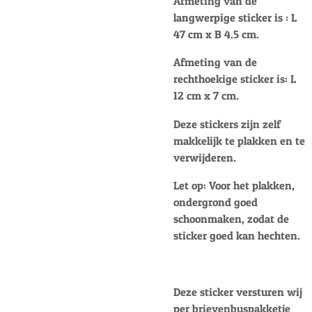
Afmeting van de
langwerpige sticker is : L
47 cm x B 4.5 cm.
Afmeting van de
rechthoekige sticker is: L
12 cm x 7 cm.
Deze stickers zijn zelf
makkelijk te plakken en te
verwijderen.
Let op: Voor het plakken,
ondergrond goed
schoonmaken, zodat de
sticker goed kan hechten.
Deze sticker versturen wij
per brievenbuspakketje