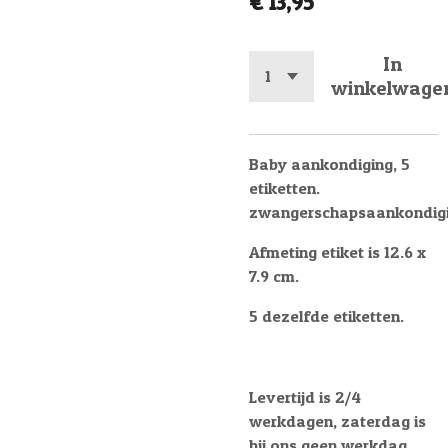
€ 13,95
In
winkelwage
Baby aankondiging, 5
etiketten.
zwangerschapsaankondig
Afmeting etiket is 12.6 x
7.9 cm.
5 dezelfde etiketten.
Levertijd is 2/4
werkdagen, zaterdag is
bij ons geen werkdag.