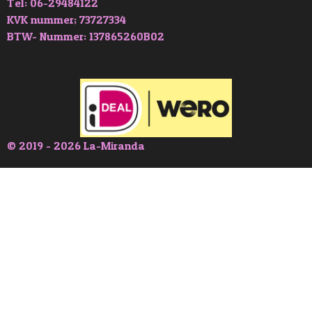
Tel: 06-29484122
KVK nummer; 73727334
BTW- Nummer: 137865260B02
© 2019 - 2026 La-Miranda