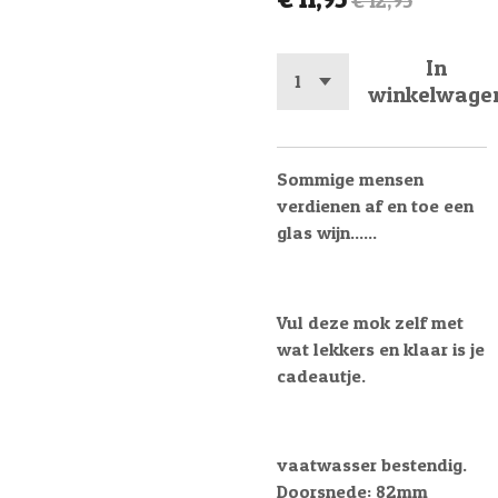
€ 12,95
In
winkelwage
Sommige mensen
verdienen af en toe een
glas wijn......
Vul deze mok zelf met
wat lekkers en klaar is je
cadeautje.
vaatwasser bestendig.
Doorsnede: 82mm