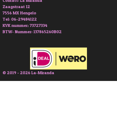
Contact: La Miranda
Zaagstraat 12
7556 MX Hengelo
Tel: 06-29484122
KVK nummer; 73727334
BTW- Nummer: 137865260B02
© 2019 - 2026 La-Miranda