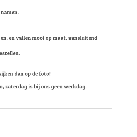
n namen.
oen, en vallen mooi op maat, aansluitend
estellen.
wijken dan op de foto!
en, zaterdag is bij ons geen werkdag.