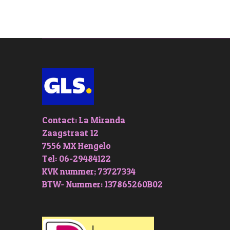
Contact: La Miranda
Zaagstraat 12
7556 MX Hengelo
Tel: 06-29484122
KVK nummer; 73727334
BTW- Nummer: 137865260B02