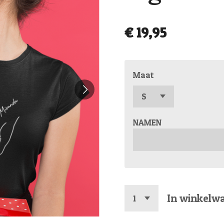
€ 19,95
Maat
NAMEN
In winkelw