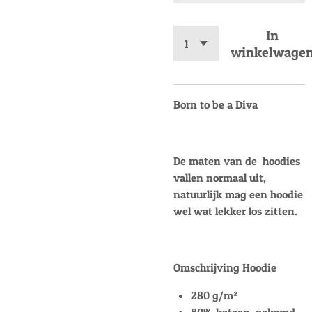
In
winkelwage
Born to be a Diva
De maten van de hoodies
vallen normaal uit,
natuurlijk mag een hoodie
wel wat lekker los zitten.
Omschrijving Hoodie
280 g/m²
80% katoen, gekamd