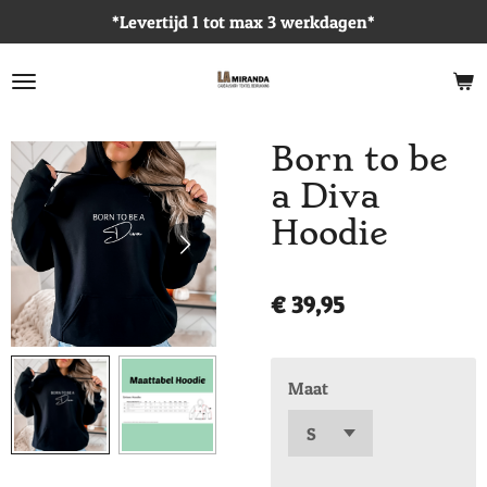
*Levertijd 1 tot max 3 werkdagen*
Ga
direct
naar
de
hoofdinhoud
Born to be
a Diva
Hoodie
€ 39,95
Maat