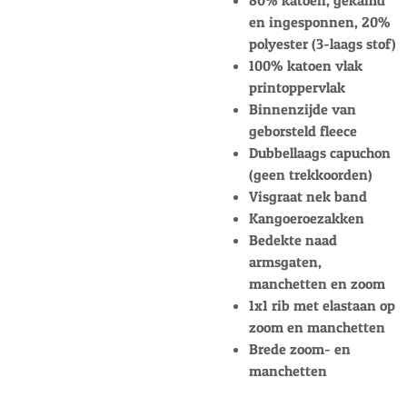
en ingesponnen, 20%
polyester (3-laags stof)
100% katoen vlak
printoppervlak
Binnenzijde van
geborsteld fleece
Dubbellaags capuchon
(geen trekkoorden)
Visgraat nek band
Kangoeroezakken
Bedekte naad
armsgaten,
manchetten en zoom
1x1 rib met elastaan op
zoom en manchetten
Brede zoom- en
manchetten