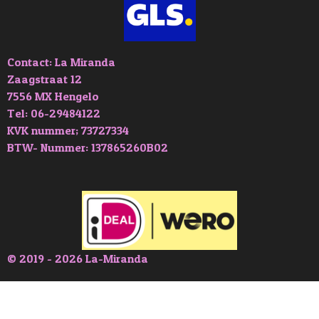
Contact: La Miranda
Zaagstraat 12
7556 MX Hengelo
Tel: 06-29484122
KVK nummer; 73727334
BTW- Nummer: 137865260B02
© 2019 - 2026 La-Miranda