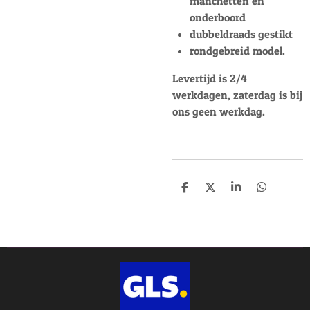
manchetten en
onderboord
dubbeldraads gestikt
rondgebreid model.
Levertijd is 2/4
werkdagen, zaterdag is bij
ons geen werkdag.
D
D
S
D
e
e
h
e
l
e
a
l
e
l
r
e
n
e
n