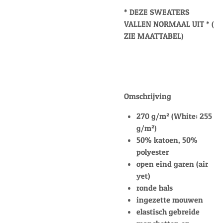
* DEZE SWEATERS
VALLEN NORMAAL UIT * (
ZIE MAATTABEL)
Omschrijving
270 g/m² (White: 255
g/m²)
50% katoen, 50%
polyester
open eind garen (air
yet)
ronde hals
ingezette mouwen
elastisch gebreide