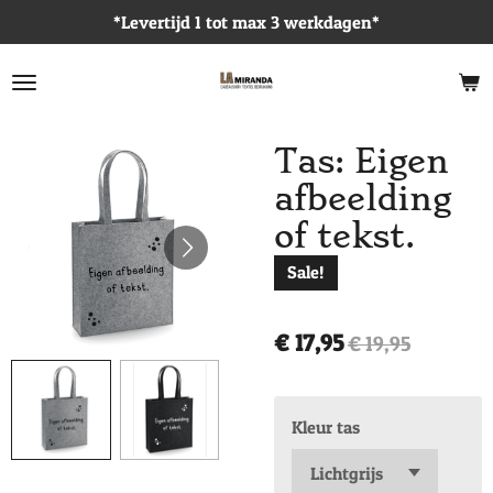
*Levertijd 1 tot max 3 werkdagen*
Ga
direct
naar
de
hoofdinhoud
Tas: Eigen
afbeelding
of tekst.
Sale!
€ 17,95
€ 19,95
Kleur tas