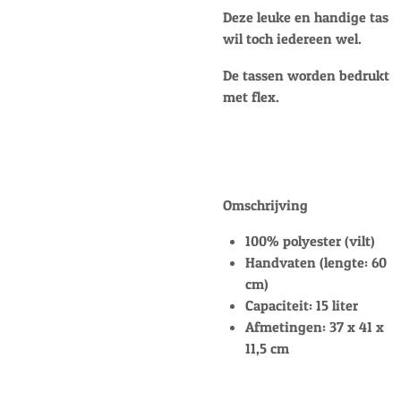
Deze leuke en handige tas
wil toch iedereen wel.
De tassen worden bedrukt
met flex.
Omschrijving
100% polyester (vilt)
Handvaten (lengte: 60
cm)
Capaciteit: 15 liter
Afmetingen: 37 x 41 x
11,5 cm