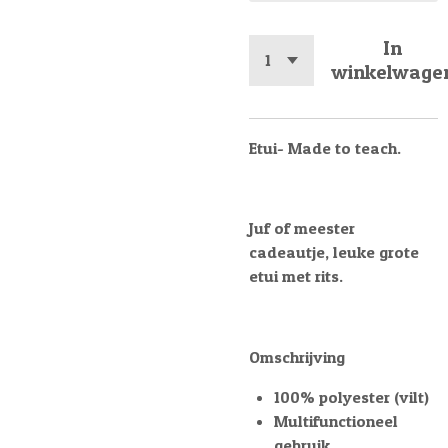
In
winkelwage
Etui- Made to teach.
Juf of meester
cadeautje, leuke grote
etui met rits.
Omschrijving
100% polyester (vilt)
Multifunctioneel
gebruik