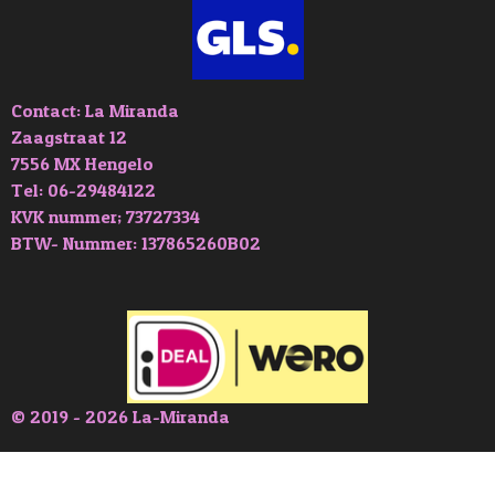
Contact: La Miranda
Zaagstraat 12
7556 MX Hengelo
Tel: 06-29484122
KVK nummer; 73727334
BTW- Nummer: 137865260B02
© 2019 - 2026 La-Miranda