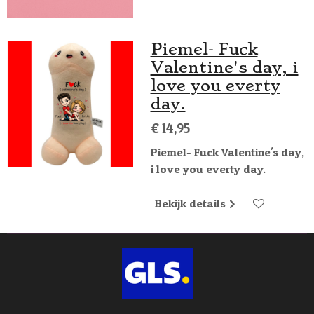
Piemel- Fuck
Valentine's day, i
love you everty
day.
€ 14,95
Piemel- Fuck Valentine's day,
i love you everty day.
Bekijk details