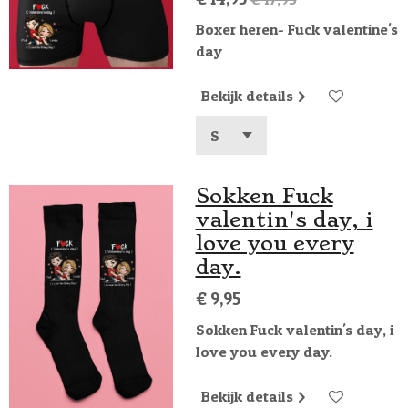
Boxer heren- Fuck valentine's
day
Bekijk details
Sokken Fuck
valentin's day, i
love you every
day.
€ 9,95
Sokken Fuck valentin's day, i
love you every day.
Bekijk details