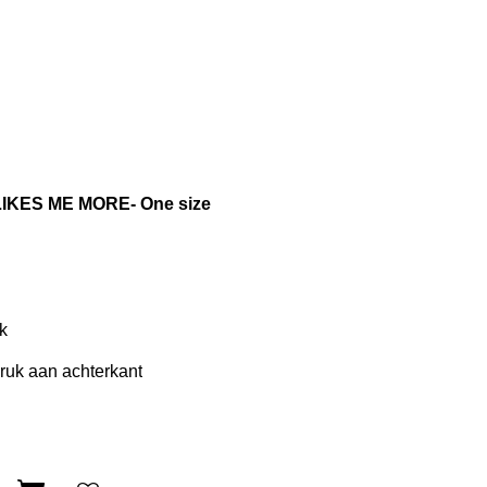
LIKES ME MORE- One size
k