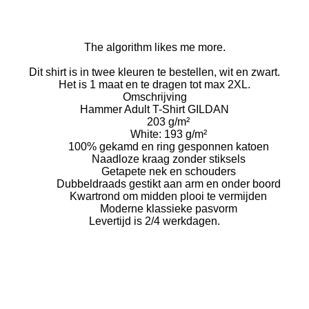
The algorithm likes me more.
Dit shirt is in twee kleuren te bestellen, wit en zwart.
Het is 1 maat en te dragen tot max 2XL.
Omschrijving
Hammer Adult T-Shirt GILDAN
203 g/m²
White: 193 g/m²
100% gekamd en ring gesponnen katoen
Naadloze kraag zonder stiksels
Getapete nek en schouders
Dubbeldraads gestikt aan arm en onder boord
Kwartrond om midden plooi te vermijden
Moderne klassieke pasvorm
Levertijd is 2/4 werkdagen.