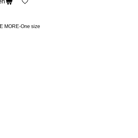
en
E MORE-One size