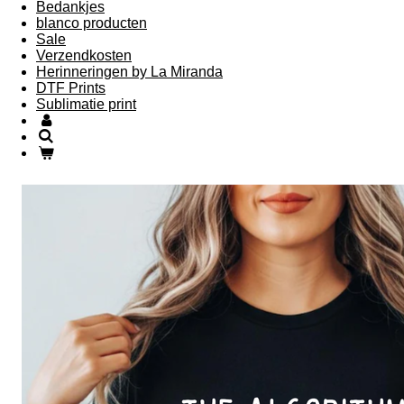
Bedankjes
blanco producten
Sale
Verzendkosten
Herinneringen by La Miranda
DTF Prints
Sublimatie print