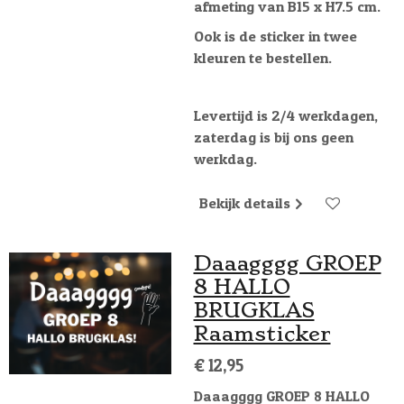
afmeting van B15 x H7.5 cm.
Ook is de sticker in twee
kleuren te bestellen.
Levertijd is 2/4 werkdagen,
zaterdag is bij ons geen
werkdag.
Bekijk details
Daaagggg GROEP
8 HALLO
BRUGKLAS
Raamsticker
€ 12,95
Daaagggg GROEP 8 HALLO