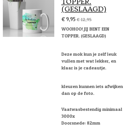
TOPPER.
(GESLAAGD)
€ 9,95
€ 12,95
WOOHOO! JIJ BENT EEN
TOPPER. (GESLAAGD)
Deze mok kun je zelf leuk
vullen met wat lekker, en
klaar is je cadeautje.
kleuren kunnen iets afwijken
dan op de foto.
Vaatwasbestendig minimaal
3000x
Doorsnede: 82mm