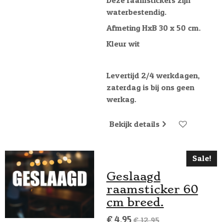
waterbestendig.
Afmeting HxB 30 x 50 cm.
Kleur wit
Levertijd 2/4 werkdagen,
zaterdag is bij ons geen
werkag.
Bekijk details
Sale!
Geslaagd
raamsticker 60
cm breed.
€ 4,95
€ 12,95