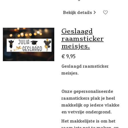
Bekijk details
Geslaagd
raamsticker
meisjes.
€ 9,95
Geslaagd raamsticker
meisjes.
Onze gepersonaliseerde
raamstickers plak je heel
makkelijk op iedere vlakke
en vetvrije ondergrond.
Het makkelijste is om het
raam iets nat te maken, en