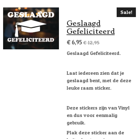
Sale!
Geslaagd
Gefeliciteerd
€ 6,95
€ 12,95
Geslaagd Gefeliciteerd.
Laat iedereen zien dat je
geslaagd bent, met de deze
leuke raam sticker.
Deze stickers zijn van Vinyl
en dus voor eenmalig
gebruik.
Plak deze sticker aan de