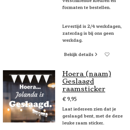
verschillende kleuren en
formaten te bestellen.
Levertijd is 2/4 werkdagen,
zaterdag is bij ons geen
werkdag.
Bekijk details
Hoera (naam)
Geslaagd
raamsticker
€ 9,95
Laat iedereen zien dat je
geslaagd bent, met de deze
leuke raam sticker.