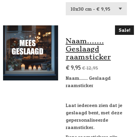
Sale!
Naam.......
Geslaagd
raamsticker
€ 9,95
€ 12,95
Naam....... Geslaagd
raamsticker
Laat iedereen zien dat je
geslaagd bent, met deze
gepersonaliseerde
raamsticker.
Deze raamstickers zijn