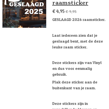
raamsticker
€ 4,95
€ 9,95
GESLAAGD 2026 raamsticker.
Laat iedereen zien dat je
geslaagd bent, met de deze
leuke raam sticker.
Deze stickers zijn van Vinyl
en dus voor eenmalig
gebruik.
Plak deze sticker aan de
buitenkant van je raam.
Deze stickers zijn in