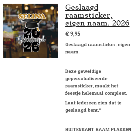
Geslaagd
raamsticker,
eigen naam. 2026
€ 9,95
Geslaagd raamsticker, eigen
naam.
Deze geweldige
gepersobaliseerde
raamsticker, maakt het
feestje helemaal compleet.
Laat iedereen zien dat je
geslaagd bent.*
BUITENKANT RAAM PLAKKEN