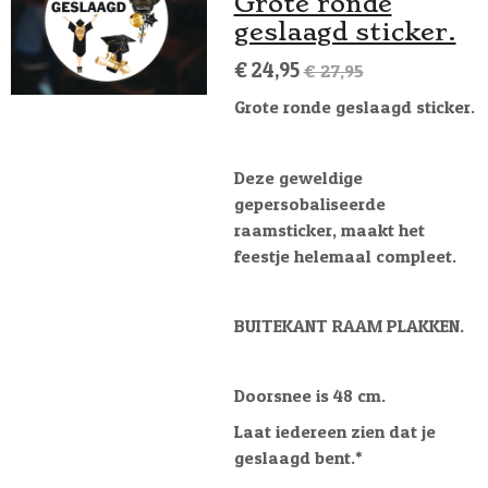
Grote ronde
geslaagd sticker.
€ 24,95
€ 27,95
Grote ronde geslaagd sticker.
Deze geweldige
gepersobaliseerde
raamsticker, maakt het
feestje helemaal compleet.
BUITEKANT RAAM PLAKKEN.
Doorsnee is 48 cm.
Laat iedereen zien dat je
geslaagd bent.*