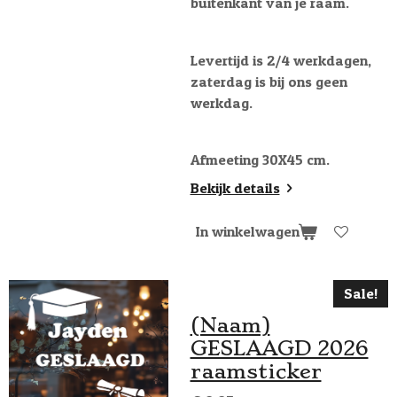
buitenkant van je raam.
Levertijd is 2/4 werkdagen,
zaterdag is bij ons geen
werkdag.
Afmeeting 30X45 cm.
Bekijk details
In winkelwagen
Sale!
(Naam)
GESLAAGD 2026
raamsticker