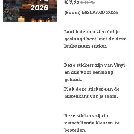
€ 9,95
€ 11,95
(Naam) GESLAAGD 2026
Laat iedereen zien dat je
geslaagd bent, met de deze
leuke raam sticker.
Deze stickers zijn van Vinyl
en dus voor eenmalig
gebruik.
Plak deze sticker aan de
buitenkant van je raam.
Deze stickers zijn in
verschillende kleuren te
bestellen.