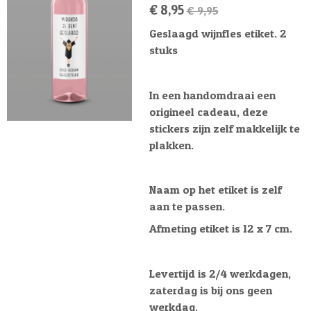
€ 8,95
€ 9,95
Geslaagd wijnfles etiket. 2
stuks
In een handomdraai een
origineel cadeau, deze
stickers zijn zelf makkelijk te
plakken.
Naam op het etiket is zelf
aan te passen.
Afmeting etiket is 12 x 7 cm.
Levertijd is 2/4 werkdagen,
zaterdag is bij ons geen
werkdag.