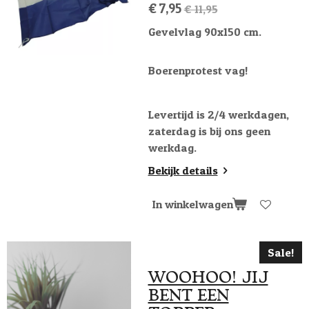
€ 7,95
€ 11,95
Gevelvlag 90x150 cm.
Boerenprotest vag!
Levertijd is 2/4 werkdagen,
zaterdag is bij ons geen
werkdag.
Bekijk details
In winkelwagen
Sale!
WOOHOO! JIJ
BENT EEN