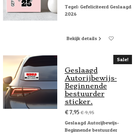
Tegel: Gefeliciteerd Geslaagd
2026
Bekijk details
Sale!
Geslaagd
Autorijbewijs-
Beginnende
bestuurder
sticker.
€ 7,95
€ 9,95
Geslaagd Autorijbewijs-
Beginnende bestuurder