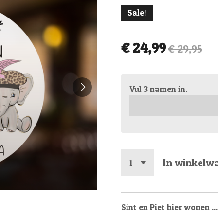
Sale!
€ 24,99
€ 29,95
Vul 3 namen in.
In winkelw
Sint en Piet hier wonen ...