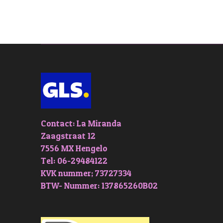
Contact: La Miranda
Zaagstraat 12
7556 MX Hengelo
Tel: 06-29484122
KVK nummer; 73727334
BTW- Nummer: 137865260B02