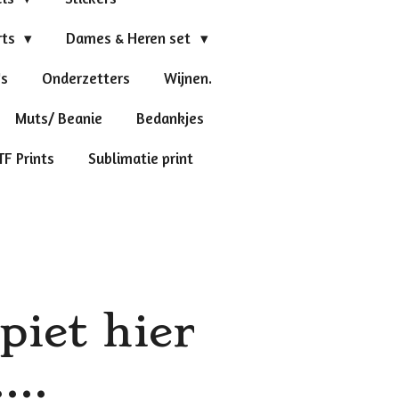
rts
Dames & Heren set
's
Onderzetters
Wijnen.
Muts/ Beanie
Bedankjes
TF Prints
Sublimatie print
piet hier
...